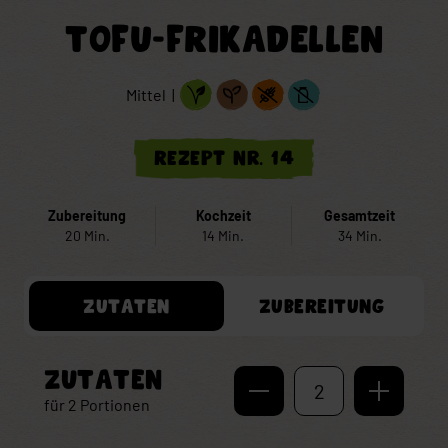
TOFU-FRIKADELLEN
Mittel |
Rezept Nr. 14
Zubereitung
Kochzeit
Gesamtzeit
20 Min.
14 Min.
34 Min.
ZUTATEN
ZUBEREITUNG
ZUTATEN
2
für
2
Portionen