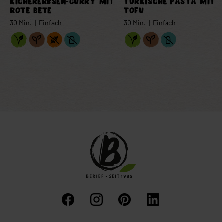
KICHERERBSEN-CURRY MIT
TÜRKISCHE PASTA MIT
ROTE BETE
TOFU
30 Min. | Einfach
30 Min. | Einfach