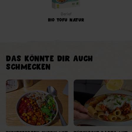
Berief
Bio Tofu Natur
DAS KÖNNTE DIR AUCH
SCHMECKEN
Verlinkung Element
Verlinkung Element