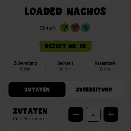
LOADED NACHOS
Einfach |
Rezept Nr. 52
Zubereitung
Backzeit
Gesamtzeit
15 Min.
20 Min.
35 Min.
ZUTATEN
ZUBEREITUNG
ZUTATEN
4
für
4
Portionen