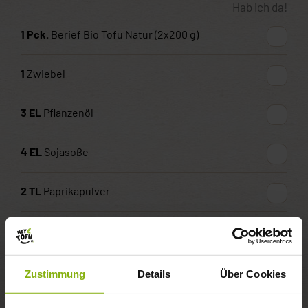
Hab ich da!
1
Pck.
Berief Bio Tofu Natur (2x200 g)
1
Zwiebel
3
EL
Pflanzenöl
4
EL
Sojasoße
2
TL
Paprikapulver
1
TL
Knoblauchpulver
1
TL
Kreuzkümmel, gemahlen
Zustimmung
Details
Über Cookies