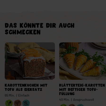
DAS KÖNNTE DIR AUCH
SCHMECKEN
Verlinkung Element
Verlinkung Element
KAROTTENKUCHEN MIT
BLÄTTERTEIG-KAROTTEN
TOFU ALS EIERSATZ
MIT DEFTIGER TOFU-
FÜLLUNG
65 Min. | Einfach
40 Min. | Anspruchsvoll