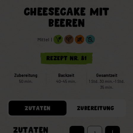
CHEESECAKE MIT
BEEREN
Mittel |
Rezept Nr. 81
Zubereitung
Backzeit
Gesamtzeit
50 min.
40-45 min.
1 Std. 30 min.-1 Std.
35 min.
ZUTATEN
ZUBEREITUNG
ZUTATEN