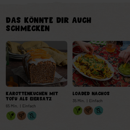
DAS KÖNNTE DIR AUCH
SCHMECKEN
Verlinkung Element
Verlinkung Element
KAROTTENKUCHEN MIT
LOADED NACHOS
TOFU ALS EIERSATZ
35 Min. | Einfach
65 Min. | Einfach