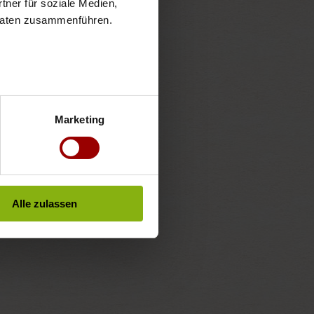
ner für soziale Medien, 
 Daten zusammenführen.
Marketing
Alle zulassen