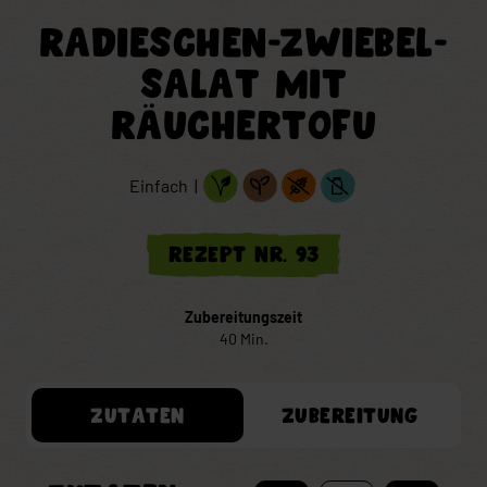
RADIESCHEN-ZWIEBEL-
SALAT MIT
RÄUCHERTOFU
Einfach |
Rezept Nr. 93
Zubereitungszeit
40 Min.
ZUTATEN
ZUBEREITUNG