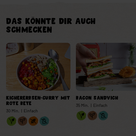
DAS KÖNNTE DIR AUCH
SCHMECKEN
Verlinkung Element
Verlinkung Element
KICHERERBSEN-CURRY MIT
BACON SANDVICH
ROTE BETE
35 Min. | Einfach
30 Min. | Einfach